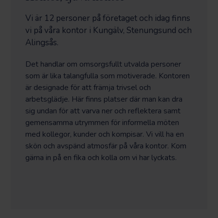
Vi är 12 personer på företaget och idag finns
vi på våra kontor i Kungälv, Stenungsund och
Alingsås.
Det handlar om omsorgsfullt utvalda personer
som är lika talangfulla som motiverade. Kontoren
är designade för att främja trivsel och
arbetsglädje. Här finns platser där man kan dra
sig undan för att varva ner och reflektera samt
gemensamma utrymmen för informella möten
med kollegor, kunder och kompisar. Vi vill ha en
skön och avspänd atmosfär på våra kontor. Kom
gärna in på en fika och kolla om vi har lyckats.