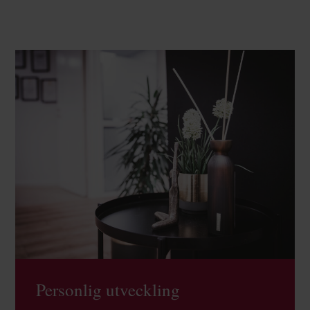
Personlig utveckling