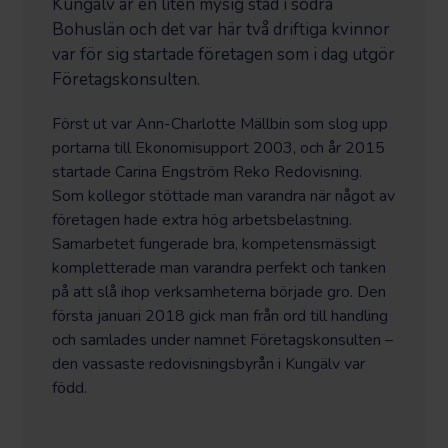
Kungälv är en liten mysig stad i södra
Bohuslän och det var här två driftiga kvinnor
var för sig startade företagen som i dag utgör
Företagskonsulten.
Först ut var Ann-Charlotte Mällbin som slog upp
portarna till Ekonomisupport 2003, och år 2015
startade Carina Engström Reko Redovisning.
Som kollegor stöttade man varandra när något av
företagen hade extra hög arbetsbelastning.
Samarbetet fungerade bra, kompetensmässigt
kompletterade man varandra perfekt och tanken
på att slå ihop verksamheterna började gro. Den
första januari 2018 gick man från ord till handling
och samlades under namnet Företagskonsulten –
den vassaste redovisningsbyrån i Kungälv var
född.