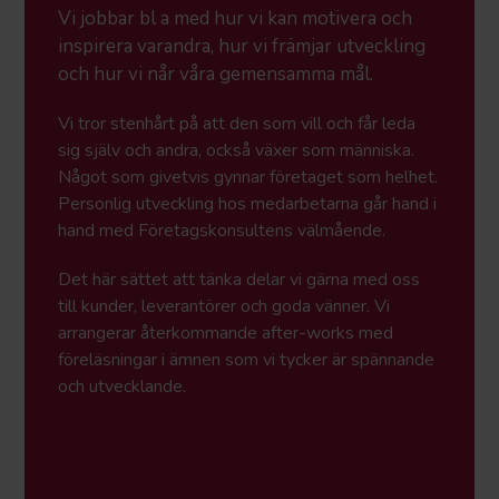
Vi jobbar bl a med hur vi kan motivera och
inspirera varandra, hur vi främjar utveckling
och hur vi når våra gemensamma mål.
Vi tror stenhårt på att den som vill och får leda
sig själv och andra, också växer som människa.
Något som givetvis gynnar företaget som helhet.
Personlig utveckling hos medarbetarna går hand i
hand med Företagskonsultens välmående.
Det här sättet att tänka delar vi gärna med oss
till kunder, leverantörer och goda vänner. Vi
arrangerar återkommande after-works med
föreläsningar i ämnen som vi tycker är spännande
och utvecklande.