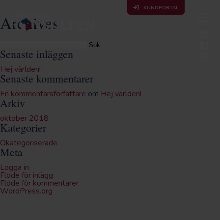
KUNDPORTAL
Archives
Sök
efter:
Senaste inläggen
Hej världen!
Senaste kommentarer
En kommentarsförfattare
om
Hej världen!
Arkiv
oktober 2018
Kategorier
Okategoriserade
Meta
Logga in
Flöde för inlägg
Flöde för kommentarer
WordPress.org